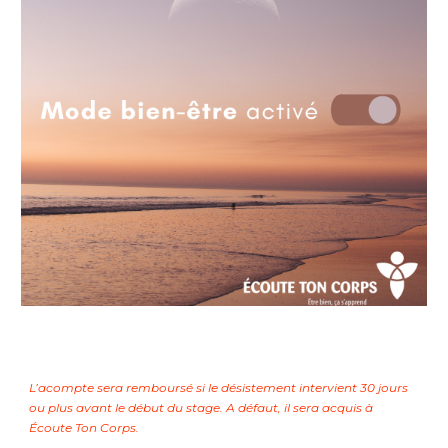
L’acompte sera remboursé si le désistement intervient 30 jours
ou plus avant le début du stage. A défaut, il sera acquis à
Écoute Ton Corps.