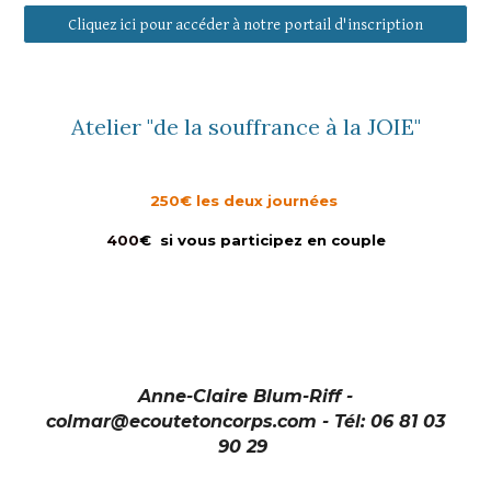
Cliquez ici pour accéder à notre portail d'inscription
Atelier
"de la souffrance à la JOIE"
250
€ les deux journées
400
€ si vous
participez en couple
Anne-Claire Blum-Riff -
colmar@ecoutetoncorps.com - Tél: 06 81 03
90 29