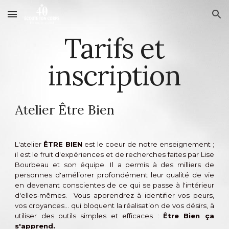
Skip to main content
Skip to navigation
Tarifs et
inscription
Atelier Être Bien
L'atelier
ÊTRE BIEN
est le coeur de notre enseignement ;
il est le
fruit d'expériences et de recherches faites par Lise
Bourbeau et son équipe
. Il a permis à des milliers de
personnes d'améliorer profondément leur qualité de vie
en devenant conscientes de ce qui se passe à l'intérieur
d'elles-mêmes. Vous apprendrez à identifier vos peurs,
vos croyances... qui bloquent la réalisation de vos désirs, à
utiliser des outils simples et efficaces :
Être Bien ça
s'apprend.